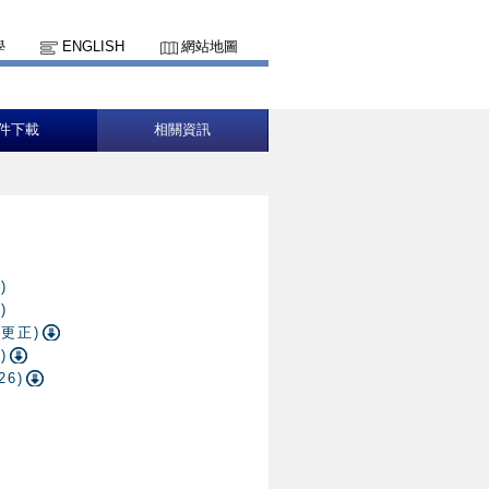
學
ENGLISH
網站地圖
件下載
相關資訊
)
)
更正)
)
6)