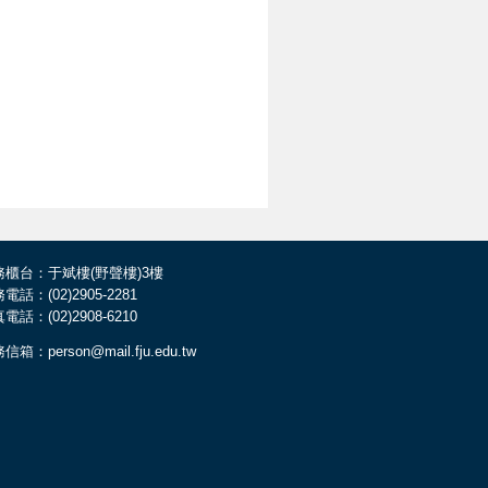
務櫃台：于斌樓(野聲樓)3樓
電話：(02)2905-2281
電話：(02)2908-6210
信箱：person@mail.fju.edu.tw