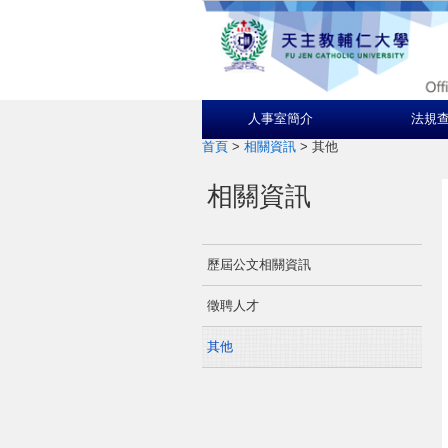
人事室簡介
法規
首頁
>
相關資訊
>
其他
相關資訊
歷屆公文相關資訊
徵聘人才
其他