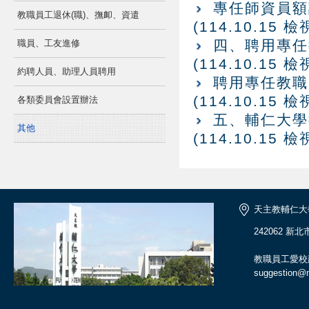
專任師資員額調
教職員工退休(職)、撫卹、資遣
(114.10.15 檢
四、聘用專任教
職員、工友進修
(114.10.15 檢
約聘人員、助理人員聘用
聘用專任教職員
(114.10.15 檢
各類委員會設置辦法
五、輔仁大學教
其他
(114.10.15 檢
天主教輔仁大
242062 新
教職員工愛校
suggestion@ma