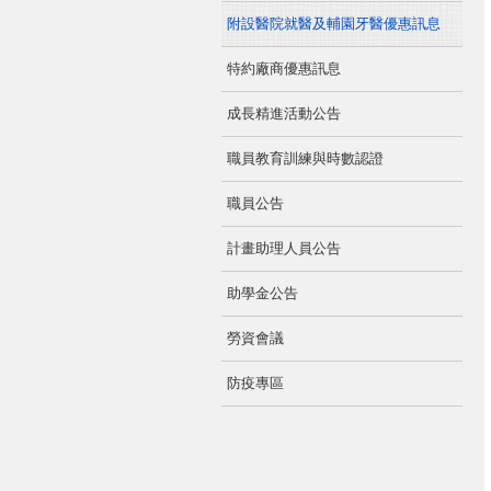
附設醫院就醫及輔園牙醫優惠訊息
特約廠商優惠訊息
成長精進活動公告
職員教育訓練與時數認證
職員公告
計畫助理人員公告
助學金公告
勞資會議
防疫專區