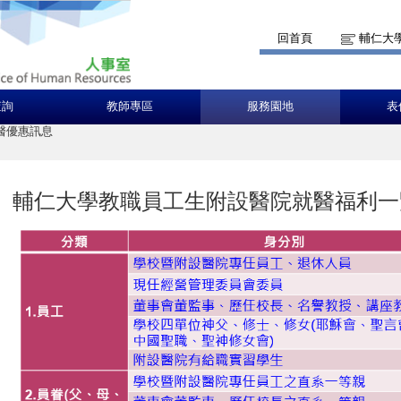
回首頁
輔仁大
查詢
教師專區
服務園地
表
醫優惠訊息
輔仁大學教職員工生附設醫院就醫福利一