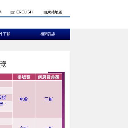
學
ENGLISH
網站地圖
件下載
相關資訊
覽