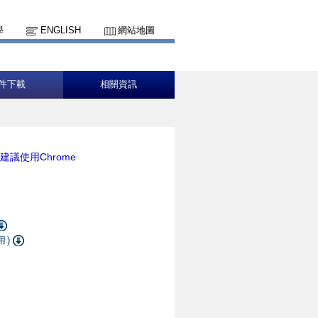
學
ENGLISH
網站地圖
件下載
相關資訊
建議使用Chrome
用)