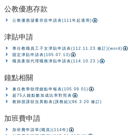
公教優惠存款
公教優惠儲蓄存款申請表(111年起適用)
津貼申請
專任教職員工子女津貼申請表(112.11.23.修訂)(word)
固定津貼申請表(105.07.13)
職員產假代理職務津貼申請表(114.10.23.)
鐘點相關
兼任教學助理鐘點申報表(105.09.01)
超75人鐘點數加成比率對照表
教師授課狀況異動表(課務組)(96.3.20.修訂)
加班費申請
加班費申請單(職員)(114年)