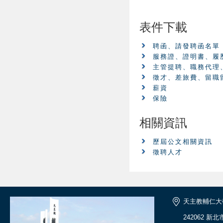
表件下載
聘函、請發聘函名單
服務證、證明書、履
主管提聘、職務代理
徵才、差旅費、留職留
薪資
保險
相關資訊
歷屆公文相關資訊
徵聘人才
天主教輔仁大
242062 新