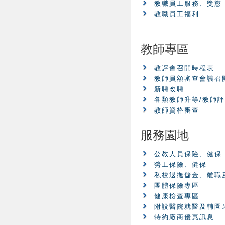
教職員工服務、獎懲
教職員工福利
教師專區
教評會召開時程表
教師員額審查會議召
新聘改聘
各類教師升等/教師
教師資格審查
服務園地
公教人員保險、健保
勞工保險、健保
私校退撫儲金、離職
團體保險專區
健康檢查專區
附設醫院就醫及輔園
特約廠商優惠訊息