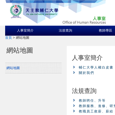
人事室簡介
法規查詢
教師專區
首頁
>
網站地圖
網站地圖
人事室簡介
輔仁大學人權白皮書
網站地圖
關於我們
法規查詢
教師聘任、升等
教師服務、進修、研
教職員工敘薪、薪給