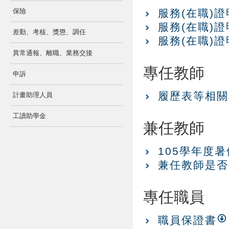
保險
服務(在職)證明
服務(在職)證明
差勤、考核、獎懲、調任
服務(在職)證明
異常通報、離職、業務交接
專任教師
申訴
履歷表等相關
計畫助理人員
工讀助學金
兼任教師
105學年度
兼任教師是否
專任職員
職員保證書