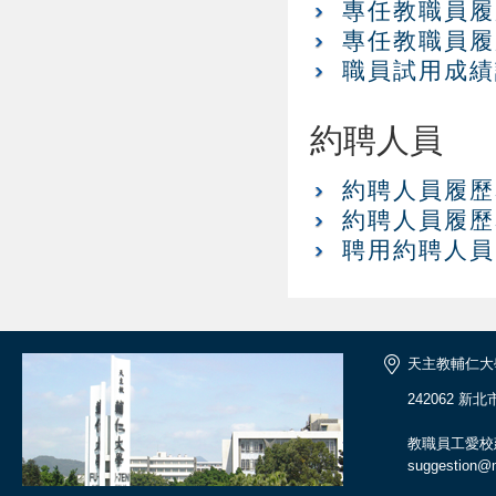
專任教職員履歷
專任教職員履歷
職員試用成績證
約聘人員
約聘人員履歷表
約聘人員履歷表
聘用約聘人員申
天主教輔仁大
242062 新
教職員工愛校
suggestion@ma