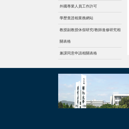
外國專業人員工作許可
學歷查證相業務網站
教授副教授休假研究/教師進修研究相
關表格
兼課同意申請相關表格