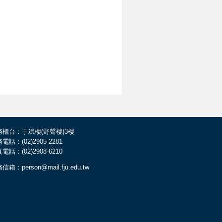
務櫃台：于斌樓(野聲樓)3樓
電話：(02)2905-2281
電話：(02)2908-6210
信箱：person@mail.fju.edu.tw