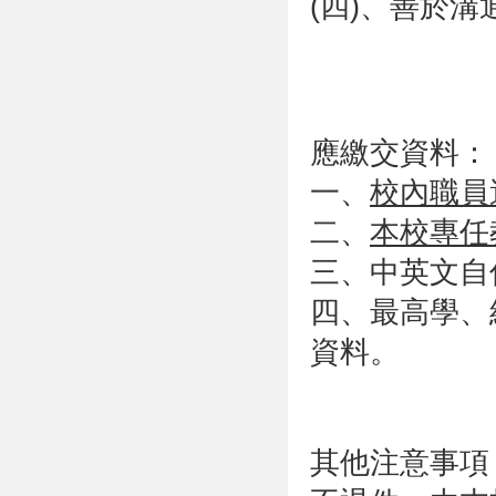
(四)、善於
應繳交資料：
一、
校內職員
二、
本校專任
三、中英文自
四、最高學、
資料。
其他注意事項