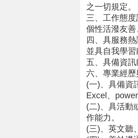
之一切規定。
三、工作態度
個性活潑友善
四、具服務熱
並具自我學習
五、具備資訊
六、專業經歷
(一)、具備
Excel、powerp
(二)、具活
作能力。
(三)、英文