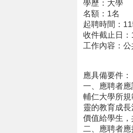
學歷：大學
名額：1名
起聘時間：11
收件截止日：1
工作內容：公
應具備要件：
一、應聘者應
輔仁大學所規
靈的教育成長
價值給學生，
二、應聘者應