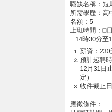
職缺名稱：短
所需學歷：高
名額：5
上班時間：□
14時30分至1
薪資：23
預計起聘時間
12月31
定）
收件截止日
應徵條件：