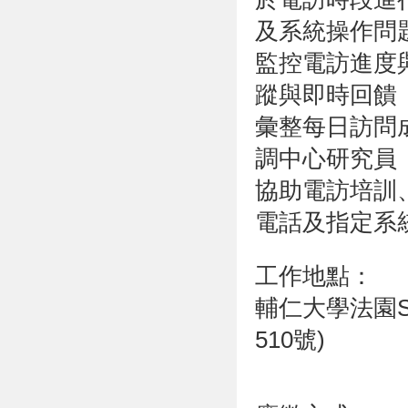
及系統操作問
監控電訪進度
蹤與即時回饋
彙整每日訪問
調中心研究員
協助電訪培訓
電話及指定系
工作地點：
輔仁大學法園S
510號)