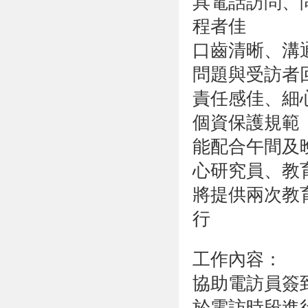
具電話訪問、
程者佳
口齒清晰、溝
問題與受訪者
責任感佳、細
個資保護規範
能配合午間及
心研究員、教
將提供兩次教
行
工作內容：
協助電訪員簽
於電訪時段進