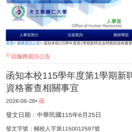
人事室簡介
法規查詢
教師專區
首頁
>
服務資訊公告
>
函知本校115學年度第1學期新聘及改聘教師資格審
回服務資訊公告
函知本校115學年度第1學期新
資格審查相關事宜
2026-06-26•
函
發文日期：中華民國115年6月25日
發文字號：輔校人字第1150012597號