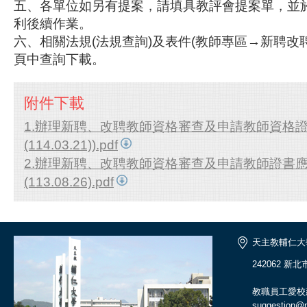
五、各單位如另有提案，請填具教評會提案單，並
利後續作業。
六、相關法規(法規查詢)及表件(教師專區→新聘改
頁中查詢下載。
附件下載
1.辦理新聘、改聘教師資格審查及申請教師資格
(114.03.21)).pdf
2.辦理新聘、改聘教師資格審查及申請教師證書
(113.08.26).pdf
天主教輔仁大
242062 新
教職員工愛校
suggestion@ma