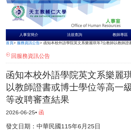
人事室簡介
法規查詢
教師專區
首頁
>
服務資訊公告
>
函知本校外語學院英文系樂麗琪等7位教師以教師證
回服務資訊公告
函知本校外語學院英文系樂麗琪
以教師證書或博士學位等高一
等改聘審查結果
2026-06-25•
函
發文日期：中華民國115年6月25日