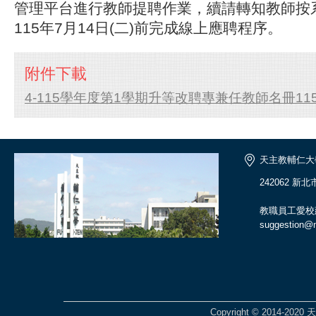
管理平台進行教師提聘作業，續請轉知教師按
115年7月14日(二)前完成線上應聘程序。
附件下載
4-115學年度第1學期升等改聘專兼任教師名冊11506
天主教輔仁大
242062 新
教職員工愛校
suggestion@ma
Copyright © 2014-2020