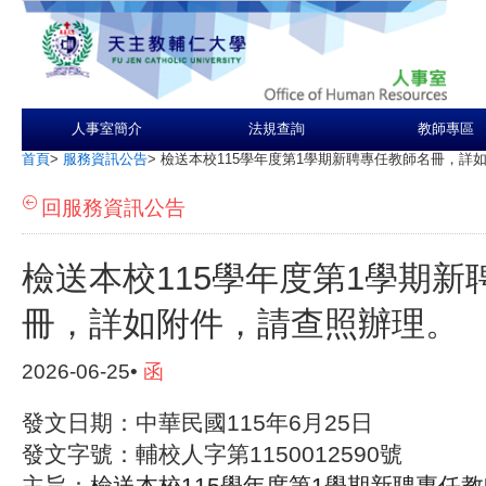
人事室簡介
法規查詢
教師專區
首頁
>
服務資訊公告
>
檢送本校115學年度第1學期新聘專任教師名冊，詳
回服務資訊公告
檢送本校115學年度第1學期新
冊，詳如附件，請查照辦理。
2026-06-25•
函
發文日期：中華民國115年6月25日
發文字號：輔校人字第1150012590號
主旨：
檢送本校115學年度第1學期新聘專任