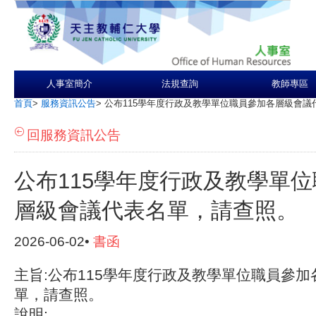
人事室簡介
法規查詢
教師專區
首頁
>
服務資訊公告
>
公布115學年度行政及教學單位職員參加各層級會議
回服務資訊公告
公布115學年度行政及教學單
層級會議代表名單，請查照。
2026-06-02•
書函
主旨:公布115學年度行政及教學單位職員參
單，請查照。
說明: