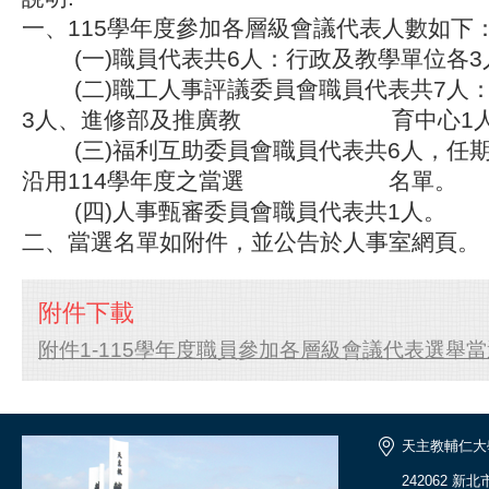
一、115學年度參加各層級會議代表人數如下
(一)職員代表共6人：行政及教學單位各3
(二)職工人事評議委員會職員代表共7人：
3人、進修部及推廣教 育中心1
(三)福利互助委員會職員代表共6人，任期
沿用114學年度之當選 名單。
(四)人事甄審委員會職員代表共1人。
二、當選名單如附件，並公告於人事室網頁。
附件下載
附件1-115學年度職員參加各層級會議代表選舉當選
天主教輔仁大
242062 新