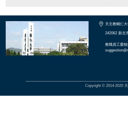
天主教輔仁大
242062 新
教職員工愛校
suggestion@ma
Copyright © 2014-2020