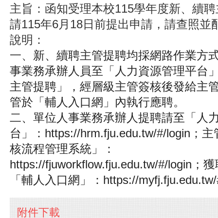
主旨：函知受理本校115學年度新、續
請115年6月18日前提出申請，請查照並
說明：
一、
新、續聘主管提聘均採網路作業方
事業務承辦人員至「人力資源管理平台
主管提聘」，經層級主管簽核後發給主
管於「輔人入口網」內執行應聘。
二、單位人事業務承辦人提聘請至「人
台」：https://hrm.fju.edu.tw/#/lo
核流程管理系統」：
https://fjuworkflow.fju.edu.tw/#/l
「輔人入口網」：https://myfj.fju.edu.tw/#
附件下載