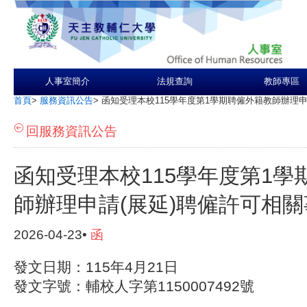
人事室簡介
法規查詢
教師專區
首頁
>
服務資訊公告
>
函知受理本校115學年度第1學期聘僱外籍教師辦理申
回服務資訊公告
函知受理本校115學年度第1學
師辦理申請(展延)聘僱許可相關
2026-04-23•
函
發文日期：115年4月21日
發文字號：輔校人字第1150007492號