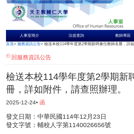
人事室簡介
法規查詢
教師專區
首頁
>
服務資訊公告
>
檢送本校114學年度第2學期新聘兼任教師名冊，詳
回服務資訊公告
檢送本校114學年度第2學期新
冊，詳如附件，請查照辦理。
2025-12-24•
函
發文日期：中華民國114年12月23日
發文字號：輔校人字第1140026656號