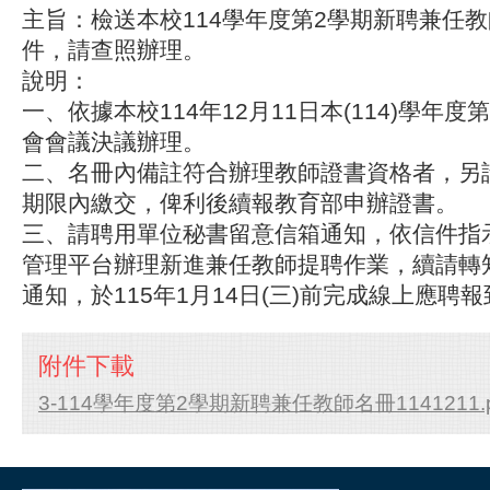
主旨：檢送本校114學年度第2學期新聘兼任
件，請查照辦理。
說明：
一、依據本校114年12月11日本(114)學年
會會議決議辦理。
二、名冊內備註符合辦理教師證書資格者，另
期限內繳交，俾利後續報教育部申辦證書。
三、請聘用單位秘書留意信箱通知，依信件指
管理平台辦理新進兼任教師提聘作業，續請轉
通知，於115年1月14日(三)前完成線上應聘
附件下載
3-114學年度第2學期新聘兼任教師名冊1141211.p