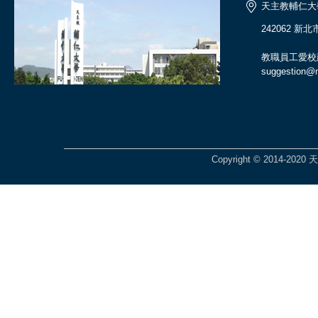
天主教輔仁大
242062 新
教職員工愛校
suggestion@ma
Copyright © 2014-2020