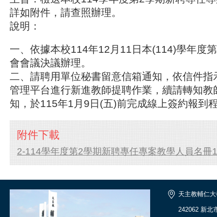
詳如附件，請查照辦理。
說明：
一、依據本校114年12月11日本(114)學年
會會議決議辦理。
二、請聘用單位秘書留意信箱通知，依信件指
管理平台進行新進教師提聘作業，續請轉知教
知，於115年1月9日(五)前完成線上簽約報到
附件下載
2-114學年度第2學期新聘專任專案教學人員名冊11412
天主教輔仁大
242062 新