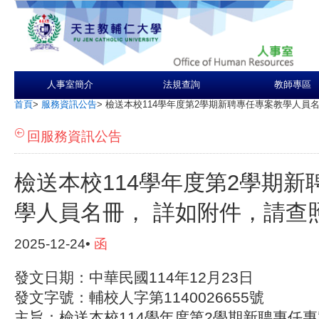
人事室簡介
法規查詢
教師專區
首頁
>
服務資訊公告
>
檢送本校114學年度第2學期新聘專任專案教學人員
回服務資訊公告
檢送本校114學年度第2學期新
學人員名冊， 詳如附件，請查
2025-12-24•
函
發文日期：中華民國114年12月23日
發文字號：輔校人字第1140026655號
主旨：檢送本校114學年度第2學期新聘專任