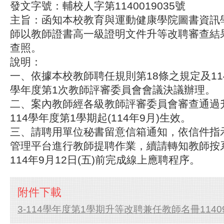
發文字號：輔校人字第1140019035號
主旨：函知本校教育與運動健康學院圖書資訊
師以教師證書高一級證明文件升等改聘審查結
查照。
說明：
一、依據本校教師聘任規則第18條之規定及114年
學年度第1次教師評審委員會會議決議辦理。
二、案內教師經各級教師評審委員會審查通過
114學年度第1學期起(114年9月)生效。
三、請聘用單位秘書留意信箱通知，依信件指
管理平台進行教師提聘作業，續請轉知教師按
114年9月12日(五)前完成線上應聘程序。
附件下載
3-114學年度第1學期升等改聘兼任教師名冊114090