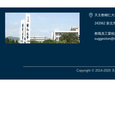
天主教輔仁大
242062 新
教職員工愛校
suggestion@ma
Copyright © 2014-2020