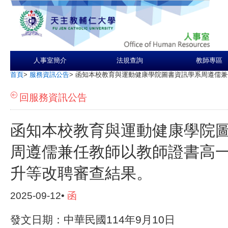
人事室簡介
法規查詢
教師專區
首頁
>
服務資訊公告
>
函知本校教育與運動健康學院圖書資訊學系周遵儒兼
回服務資訊公告
函知本校教育與運動健康學院
周遵儒兼任教師以教師證書高
升等改聘審查結果。
2025-09-12•
函
發文日期：中華民國114年9月10日