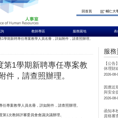
回首頁
輔仁大
查詢
教師專區
服務園地
表
度第1學期新聘專任專案教學人員名冊，詳如附件，請查照辦理。
服務
年度第1學期新聘專任專案教
【公告
休理財
附件，請查照辦理。
2026-08-
因應近
與安全
2026-08-
聘專任專案教學人員名冊，詳如附件，請查照辦理。
函知本
學年度第1次教師評審委員會會議決議辦理。
資格審