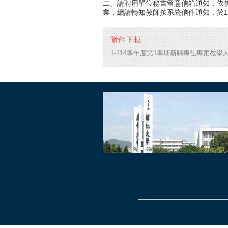
二、請聘用單位秘書留意信箱通知，依
業，續請轉知教師按系統信件通知，於11
附件下載
1-114學年度第1學期新聘專任專案教學人員名