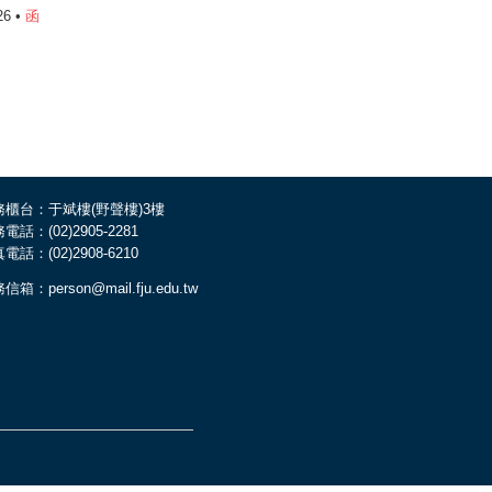
26 •
函
務櫃台：于斌樓(野聲樓)3樓
電話：(02)2905-2281
電話：(02)2908-6210
信箱：person@mail.fju.edu.tw