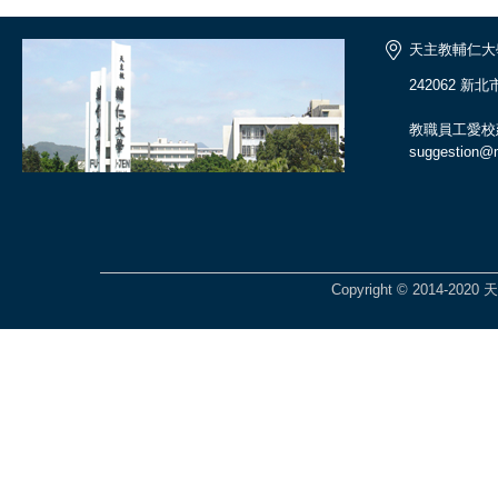
天主教輔仁大
242062 新
教職員工愛校
suggestion@ma
Copyright © 2014-2020