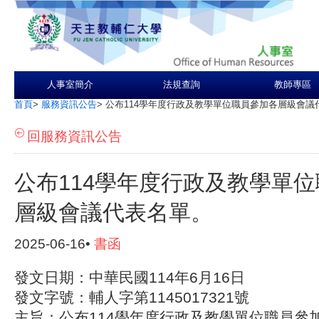
人事室簡介
法規查詢
教師專區
首頁
>
服務資訊公告
>
公布114學年度行政及教學單位職員參加各層級會議
回服務資訊公告
公布114學年度行政及教學單
層級會議代表名單。
2025-06-16•
書函
發文日期：中華民國114年6月16日
發文字號：輔人字第1145017321號
主旨：公布114學年度行政及教學單位職員參