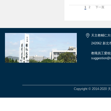
上一頁
1
2
下一頁
天主教輔仁大
242062 新
教職員工愛校
suggestion@ma
Copyright © 2014-2020